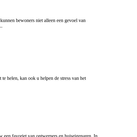
, kunnen bewoners niet alleen een gevoel van
..
e helen, kan ook u helpen de stress van het
 een favoriet van ontwerpers en huiseigenaren. In