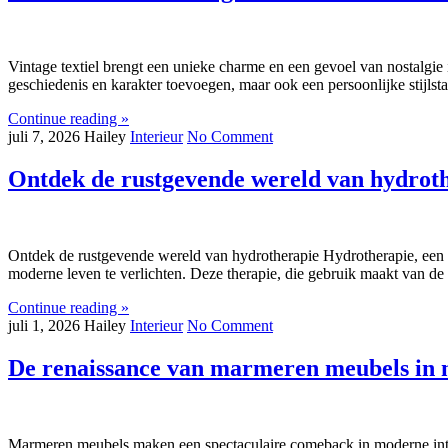
Vintage textiel brengt een unieke charme en een gevoel van nostalgi
geschiedenis en karakter toevoegen, maar ook een persoonlijke stijlsta
Continue reading »
juli 7, 2026
Hailey
Interieur
No Comment
Ontdek de rustgevende wereld van hydroth
Ontdek de rustgevende wereld van hydrotherapie Hydrotherapie, een 
moderne leven te verlichten. Deze therapie, die gebruik maakt van de
Continue reading »
juli 1, 2026
Hailey
Interieur
No Comment
De renaissance van marmeren meubels in 
Marmeren meubels maken een spectaculaire comeback in moderne interi