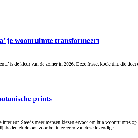
a’ je woonruimte transformeert
enta’ is de kleur van de zomer in 2026. Deze frisse, koele tint, die d
..
botanische prints
je interieur. Steeds meer mensen kiezen ervoor om hun woonruimtes op t
lijkheden eindeloos voor het integreren van deze levendige...