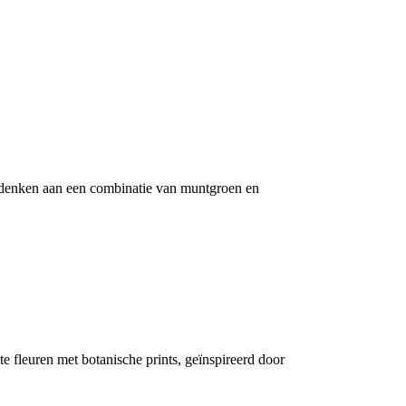
oet denken aan een combinatie van muntgroen en
e fleuren met botanische prints, geïnspireerd door