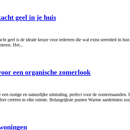
acht geel in je huis
ht geel is de ideale keuze voor iedereen die wat extra sereniteit in hu
meren. Het...
 voor een organische zomerlook
 een rustige en natuurlijke uitstraling, perfect voor de zomermaanden. D
eer creëren in elke ruimte. Belangrijkste punten Warme aardetinten zor
 woningen