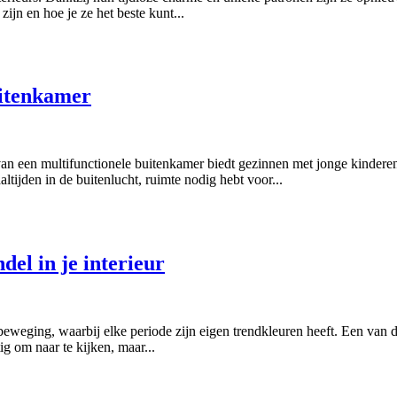
jn en hoe je ze het beste kunt...
uitenkamer
an een multifunctionele buitenkamer biedt gezinnen met jonge kindere
tijden in de buitenlucht, ruimte nodig hebt voor...
el in je interieur
in beweging, waarbij elke periode zijn eigen trendkleuren heeft. Een van 
ig om naar te kijken, maar...