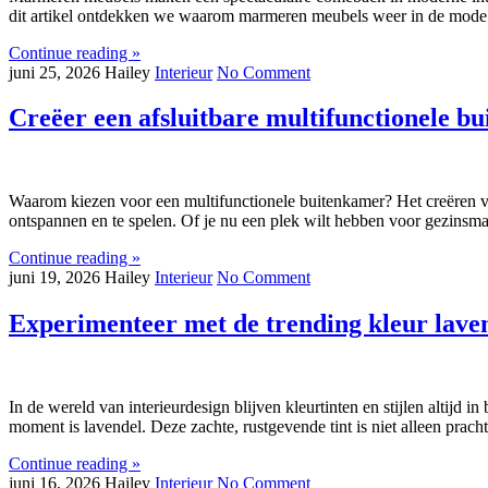
dit artikel ontdekken we waarom marmeren meubels weer in de mode zi
Continue reading »
juni 25, 2026
Hailey
Interieur
No Comment
Creëer een afsluitbare multifunctionele b
Waarom kiezen voor een multifunctionele buitenkamer? Het creëren v
ontspannen en te spelen. Of je nu een plek wilt hebben voor gezinsmaal
Continue reading »
juni 19, 2026
Hailey
Interieur
No Comment
Experimenteer met de trending kleur lavend
In de wereld van interieurdesign blijven kleurtinten en stijlen altijd 
moment is lavendel. Deze zachte, rustgevende tint is niet alleen pracht
Continue reading »
juni 16, 2026
Hailey
Interieur
No Comment