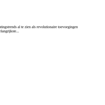
tingstrends al te zien als revolutionaire toevoegingen
angrijkste...