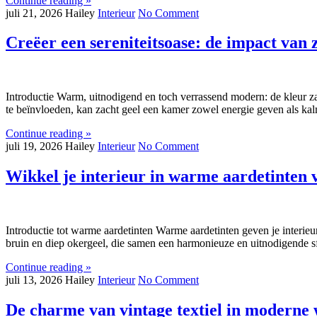
Continue reading »
juli 21, 2026
Hailey
Interieur
No Comment
Creëer een sereniteitsoase: de impact van z
Introductie Warm, uitnodigend en toch verrassend modern: de kleur zac
te beïnvloeden, kan zacht geel een kamer zowel energie geven als kal
Continue reading »
juli 19, 2026
Hailey
Interieur
No Comment
Wikkel je interieur in warme aardetinten
Introductie tot warme aardetinten Warme aardetinten geven je interieur
bruin en diep okergeel, die samen een harmonieuze en uitnodigende sf
Continue reading »
juli 13, 2026
Hailey
Interieur
No Comment
De charme van vintage textiel in moderne