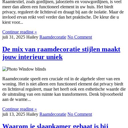
Raamtextiel, zoals gordijnen, jaloezieën en vouwgordijnen, is veel
meer dan alleen een functioneel element in uw huis. Het biedt
privacy, reguleert de lichtinval en draagt bij aan de isolatie. Maar de
invloed ervan reikt veel verder dan het praktische. De kleur die u
kiest voor...
Continue reading »
juli 31, 2025
Hailey
Raamdecoratie
No Comment
De mix van raamdecoratie stijlen maakt
jouw interieur uniek
Raamdecoratie speelt een cruciale rol in de algehele sfeer van een
woning. Het is niet alleen een functioneel element dat privacy biedt
en lichtinval reguleert, maar het heeft ook een esthetische waarde die
de uitstraling van een ruimte kan transformeren. Denk bijvoorbeeld
aan de warme...
Continue reading »
juli 13, 2025
Hailey
Raamdecoratie
No Comment
Waarom je slaapkamer gebaat is bij