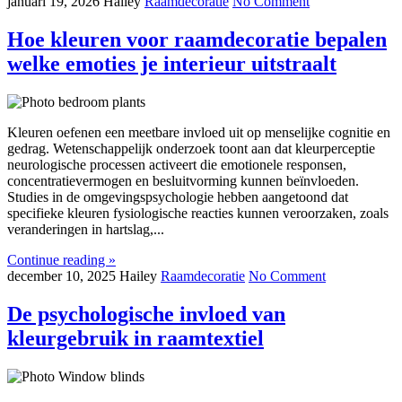
januari 19, 2026
Hailey
Raamdecoratie
No Comment
Hoe kleuren voor raamdecoratie bepalen
welke emoties je interieur uitstraalt
Kleuren oefenen een meetbare invloed uit op menselijke cognitie en
gedrag. Wetenschappelijk onderzoek toont aan dat kleurperceptie
neurologische processen activeert die emotionele responsen,
concentratievermogen en besluitvorming kunnen beïnvloeden.
Studies in de omgevingspsychologie hebben aangetoond dat
specifieke kleuren fysiologische reacties kunnen veroorzaken, zoals
veranderingen in hartslag,...
Continue reading »
december 10, 2025
Hailey
Raamdecoratie
No Comment
De psychologische invloed van
kleurgebruik in raamtextiel