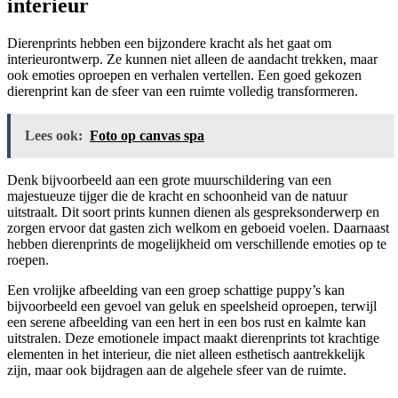
interieur
Dierenprints hebben een bijzondere kracht als het gaat om
interieurontwerp. Ze kunnen niet alleen de aandacht trekken, maar
ook emoties oproepen en verhalen vertellen. Een goed gekozen
dierenprint kan de sfeer van een ruimte volledig transformeren.
Lees ook:
Foto op canvas spa
Denk bijvoorbeeld aan een grote muurschildering van een
majestueuze tijger die de kracht en schoonheid van de natuur
uitstraalt. Dit soort prints kunnen dienen als gespreksonderwerp en
zorgen ervoor dat gasten zich welkom en geboeid voelen. Daarnaast
hebben dierenprints de mogelijkheid om verschillende emoties op te
roepen.
Een vrolijke afbeelding van een groep schattige puppy’s kan
bijvoorbeeld een gevoel van geluk en speelsheid oproepen, terwijl
een serene afbeelding van een hert in een bos rust en kalmte kan
uitstralen. Deze emotionele impact maakt dierenprints tot krachtige
elementen in het interieur, die niet alleen esthetisch aantrekkelijk
zijn, maar ook bijdragen aan de algehele sfeer van de ruimte.