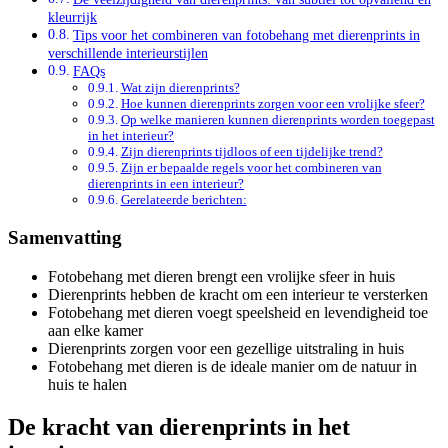
kleurrijk
Tips voor het combineren van fotobehang met dierenprints in
verschillende interieurstijlen
FAQs
Wat zijn dierenprints?
Hoe kunnen dierenprints zorgen voor een vrolijke sfeer?
Op welke manieren kunnen dierenprints worden toegepast
in het interieur?
Zijn dierenprints tijdloos of een tijdelijke trend?
Zijn er bepaalde regels voor het combineren van
dierenprints in een interieur?
Gerelateerde berichten:
Samenvatting
Fotobehang met dieren brengt een vrolijke sfeer in huis
Dierenprints hebben de kracht om een interieur te versterken
Fotobehang met dieren voegt speelsheid en levendigheid toe
aan elke kamer
Dierenprints zorgen voor een gezellige uitstraling in huis
Fotobehang met dieren is de ideale manier om de natuur in
huis te halen
De kracht van dierenprints in het