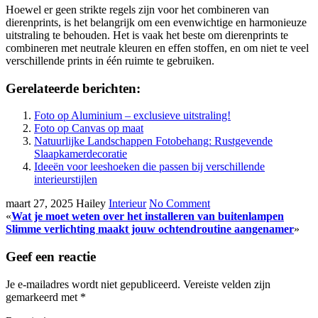
Hoewel er geen strikte regels zijn voor het combineren van
dierenprints, is het belangrijk om een evenwichtige en harmonieuze
uitstraling te behouden. Het is vaak het beste om dierenprints te
combineren met neutrale kleuren en effen stoffen, en om niet te veel
verschillende prints in één ruimte te gebruiken.
Gerelateerde berichten:
Foto op Aluminium – exclusieve uitstraling!
Foto op Canvas op maat
Natuurlijke Landschappen Fotobehang: Rustgevende
Slaapkamerdecoratie
Ideeën voor leeshoeken die passen bij verschillende
interieurstijlen
maart 27, 2025
Hailey
Interieur
No Comment
«
Wat je moet weten over het installeren van buitenlampen
Slimme verlichting maakt jouw ochtendroutine aangenamer
»
Geef een reactie
Je e-mailadres wordt niet gepubliceerd.
Vereiste velden zijn
gemarkeerd met
*