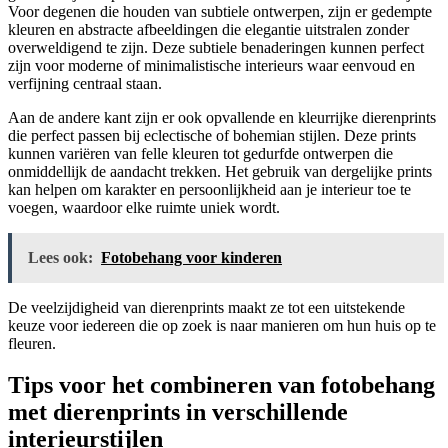
Voor degenen die houden van subtiele ontwerpen, zijn er gedempte
kleuren en abstracte afbeeldingen die elegantie uitstralen zonder
overweldigend te zijn. Deze subtiele benaderingen kunnen perfect
zijn voor moderne of minimalistische interieurs waar eenvoud en
verfijning centraal staan.
Aan de andere kant zijn er ook opvallende en kleurrijke dierenprints
die perfect passen bij eclectische of bohemian stijlen. Deze prints
kunnen variëren van felle kleuren tot gedurfde ontwerpen die
onmiddellijk de aandacht trekken. Het gebruik van dergelijke prints
kan helpen om karakter en persoonlijkheid aan je interieur toe te
voegen, waardoor elke ruimte uniek wordt.
Lees ook:
Fotobehang voor kinderen
De veelzijdigheid van dierenprints maakt ze tot een uitstekende
keuze voor iedereen die op zoek is naar manieren om hun huis op te
fleuren.
Tips voor het combineren van fotobehang
met dierenprints in verschillende
interieurstijlen