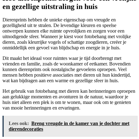
en gezellige uitstraling in huis
Dierenprints hebben de unieke eigenschap om vreugde en
gezelligheid uit te stralen. De levendige kleuren en speelse
ontwerpen kunnen elke ruimte opvrolijken en zorgen voor een
uitnodigende sfeer. Wanneer je kiest voor fotobehang met vrolijke
dieren, zoals kleurrijke vogels of schattige zoogdieren, creëer je
onmiddellijk een gevoel van blijdschap en energie in je huis.
Dit maakt het ideaal voor ruimtes waar je tijd doorbrengt met
vrienden en familie, zoals de woonkamer of eetkamer. Bovendien
kunnen dierenprints ook nostalgische gevoelens oproepen. Veel
mensen hebben positieve associaties met dieren uit hun kindertijd,
wat kan bijdragen aan een warme en gezellige sfeer in huis.
Het gebruik van fotobehang met dieren kan herinneringen oproepen
aan gelukkige momenten en avonturen in de natuur, waardoor je
huis niet alleen een plek is om te wonen, maar ook om te genieten
van mooie herinneringen en ervaringen.
Lees ook:
Breng vreugde in de kamer van je dochter met
dierendecoraties