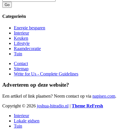
Categorieën
Energie besparen
Interieur
Keuken
Lifestyle
Raamdecoratie
Tuin
Contact
Sitemap
Write for Us - Complete Guidelines
Adverteren op deze website?
Een artikel of link plaatsen? Neem contact op via
napiseo.com
.
Copyright © 2026
joshua-hitradio.nl
|
Theme ReFresh
Interieur
Lokale gidsen
Tuin