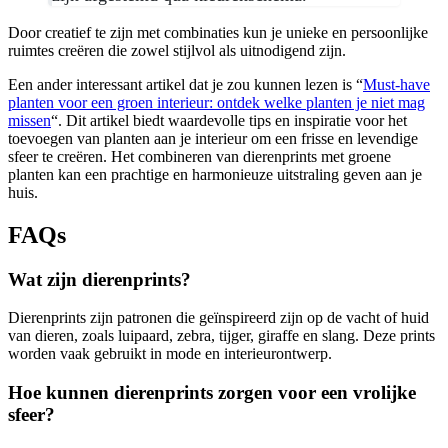
Door creatief te zijn met combinaties kun je unieke en persoonlijke
ruimtes creëren die zowel stijlvol als uitnodigend zijn.
Een ander interessant artikel dat je zou kunnen lezen is “
Must-have
planten voor een groen interieur: ontdek welke planten je niet mag
missen
“. Dit artikel biedt waardevolle tips en inspiratie voor het
toevoegen van planten aan je interieur om een frisse en levendige
sfeer te creëren. Het combineren van dierenprints met groene
planten kan een prachtige en harmonieuze uitstraling geven aan je
huis.
FAQs
Wat zijn dierenprints?
Dierenprints zijn patronen die geïnspireerd zijn op de vacht of huid
van dieren, zoals luipaard, zebra, tijger, giraffe en slang. Deze prints
worden vaak gebruikt in mode en interieurontwerp.
Hoe kunnen dierenprints zorgen voor een vrolijke
sfeer?