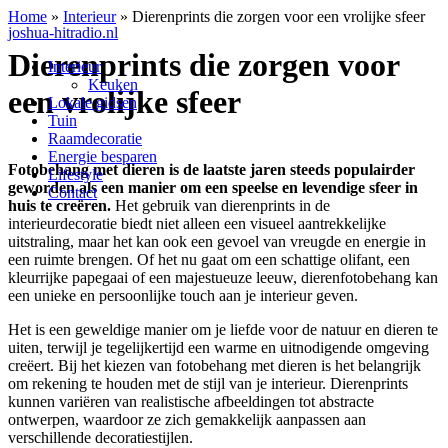
Home
»
Interieur
»
Dierenprints die zorgen voor een vrolijke sfeer
joshua-hitradio.nl
Dierenprints die zorgen voor
Interieur
Keuken
een vrolijke sfeer
Lokale gidsen
Tuin
Raamdecoratie
Energie besparen
Fotobehang met dieren is de laatste jaren steeds populairder
Lifestyle
geworden als een manier om een speelse en levendige sfeer in
Contact
huis te creëren.
Het gebruik van dierenprints in de
interieurdecoratie biedt niet alleen een visueel aantrekkelijke
uitstraling, maar het kan ook een gevoel van vreugde en energie in
een ruimte brengen. Of het nu gaat om een schattige olifant, een
kleurrijke papegaai of een majestueuze leeuw, dierenfotobehang kan
een unieke en persoonlijke touch aan je interieur geven.
Het is een geweldige manier om je liefde voor de natuur en dieren te
uiten, terwijl je tegelijkertijd een warme en uitnodigende omgeving
creëert. Bij het kiezen van fotobehang met dieren is het belangrijk
om rekening te houden met de stijl van je interieur. Dierenprints
kunnen variëren van realistische afbeeldingen tot abstracte
ontwerpen, waardoor ze zich gemakkelijk aanpassen aan
verschillende decoratiestijlen.