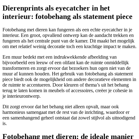
Dierenprints als eyecatcher in het
interieur: fotobehang als statement piece
Fotobehang met dieren kan fungeren als een echte eyecatcher in je
interieur. Een groot, opvallend ontwerp kan de aandacht trekken en
fungeren als het centrale punt van de kamer. Dit maakt het mogelijk
om met relatief weinig decoratie toch een krachtige impact te maken.
Een muur bedekt met een indrukwekkende afbeelding van
bijvoorbeeld een leeuw of een olifant kan de ruimte onmiddellijk
transformeren en zorgt ervoor dat bezoekers hun ogen niet van de
muur af kunnen houden. Het gebruik van fotobehang als statement
piece biedt ook de mogelijkheid om andere decoratieve elementen in
de ruimte te accentueren. Door kleuren of thema’s uit het behang
terug te laten komen in meubels of accessoires, creëer je cohesie in
je interieurontwerp.
Dit zorgt ervoor dat het behang niet alleen opvalt, maar ook
harmonieus samengaat met de rest van de inrichting, waardoor er
een samenhangend geheel ontstaat dat zowel stijlvol als uitnodigend
is.
Fotobehang met dieren: de ideale manier