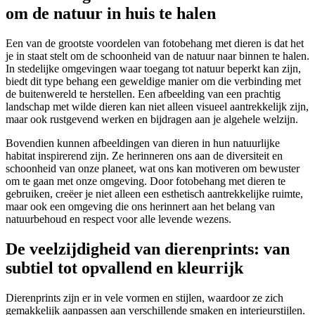
om de natuur in huis te halen
Een van de grootste voordelen van fotobehang met dieren is dat het
je in staat stelt om de schoonheid van de natuur naar binnen te halen.
In stedelijke omgevingen waar toegang tot natuur beperkt kan zijn,
biedt dit type behang een geweldige manier om die verbinding met
de buitenwereld te herstellen. Een afbeelding van een prachtig
landschap met wilde dieren kan niet alleen visueel aantrekkelijk zijn,
maar ook rustgevend werken en bijdragen aan je algehele welzijn.
Bovendien kunnen afbeeldingen van dieren in hun natuurlijke
habitat inspirerend zijn. Ze herinneren ons aan de diversiteit en
schoonheid van onze planeet, wat ons kan motiveren om bewuster
om te gaan met onze omgeving. Door fotobehang met dieren te
gebruiken, creëer je niet alleen een esthetisch aantrekkelijke ruimte,
maar ook een omgeving die ons herinnert aan het belang van
natuurbehoud en respect voor alle levende wezens.
De veelzijdigheid van dierenprints: van
subtiel tot opvallend en kleurrijk
Dierenprints zijn er in vele vormen en stijlen, waardoor ze zich
gemakkelijk aanpassen aan verschillende smaken en interieurstijlen.