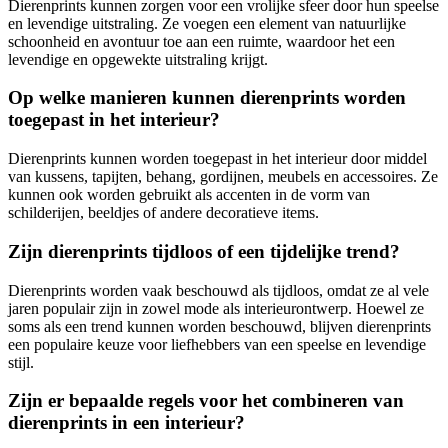
Dierenprints kunnen zorgen voor een vrolijke sfeer door hun speelse
en levendige uitstraling. Ze voegen een element van natuurlijke
schoonheid en avontuur toe aan een ruimte, waardoor het een
levendige en opgewekte uitstraling krijgt.
Op welke manieren kunnen dierenprints worden
toegepast in het interieur?
Dierenprints kunnen worden toegepast in het interieur door middel
van kussens, tapijten, behang, gordijnen, meubels en accessoires. Ze
kunnen ook worden gebruikt als accenten in de vorm van
schilderijen, beeldjes of andere decoratieve items.
Zijn dierenprints tijdloos of een tijdelijke trend?
Dierenprints worden vaak beschouwd als tijdloos, omdat ze al vele
jaren populair zijn in zowel mode als interieurontwerp. Hoewel ze
soms als een trend kunnen worden beschouwd, blijven dierenprints
een populaire keuze voor liefhebbers van een speelse en levendige
stijl.
Zijn er bepaalde regels voor het combineren van
dierenprints in een interieur?