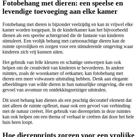
Fotobehang met dieren: een speelse en
levendige toevoeging aan elke kamer
Fotobehang met dieren is bijzonder veelzijdig en kan in vrijwel elke
kamer worden toegepast. In de kinderkamer kan het bijvoorbeeld
dienen als een speelse achtergrond die de fantasie van kinderen
stimuleert. Een vrolijk behang met cartoonachtige dieren kan de
ruimte opvrolijken en zorgen voor een stimulerende omgeving waar
kinderen zich vrij kunnen uiten.
Het gebruik van felle kleuren en schattige ontwerpen kan ook
helpen om de creativiteit van kinderen te bevorderen. In andere
ruimtes, zoals de woonkamer of eetkamer, kan fotobehang met
dieren een meer volwassen uitstraling hebben. Denk aan elegante
afbeeldingen van wilde dieren in hun natuurlijke omgeving, die een
gevoel van avontuur en ontdekkingsreiziger uitstralen.
Dit soort behang kan dienen als een prachtig decoratief element dat
niet alleen de ruimte opfleurt, maar ook een gevoel van verbinding
met de natuur creëert. Het gebruik van dierenprints in deze ruimtes
kan ook helpen om een thema of verhaal te creëren dat door het hele
huis heen loopt.
Hoe dierenprints zorgen voor een vrolijke