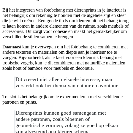
Bij het integreren van fotobehang met dierenprints in je interieur is
het belangrijk om rekening te houden met de algehele stijl en sfeer
die je wilt creëren. Een goede tip is om kleuren uit het behang terug
te laten komen in andere elementen van de ruimte, zoals meubels of
accessoires. Dit zorgt voor cohesie en maakt het gemakkelijker om
verschillende stijlen samen te brengen.
Daarnaast kun je overwegen om het fotobehang te combineren met
andere texturen en materialen om diepte aan je interieur toe te
voegen. Bijvoorbeeld, als je kiest voor een kleurrijk behang met
tropische vogels, kun je dit combineren met natuurlijke materialen
zoals hout of bamboe voor meubels en decoratie.
Dit creëert niet alleen visuele interesse, maar
versterkt ook het thema van natuur en avontuur.
Tot slot is het belangrijk om te experimenteren met verschillende
patronen en prints.
Dierenprints kunnen goed samengaan met
andere patronen, zoals bloemen of
geometrische vormen, zolang ze goed op elkaar
zijn afgestemd qua kleurenschema.