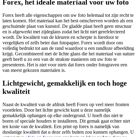
Forex, het ideale materiaal voor uw foto
Forex heeft alle eigenschappen om uw foto helemaal tot zijn recht te
laten komen. Het materiaal kan het best omschreven worden als een
geschuimde plaat van kunstof. De gladde plaat heeft geen structuur
en is afgewerkt met zijdeglans zodat het licht niet gerefelecteerd
wordt. De kwaliteit van de kleuren en scherpte is hierdoor te
vergelijken of zelfs beter dan fotopapier. Forex wordt door ons
volledig bedrukt tot aan de rand waardoor u een randloze afbeelding
krijgt. Gecombineerd met de lichte glans die het materiaal van nature
geeft heeft u zo een van de strakste manieren om uw foto te
presenteren. Het is niet voor niets dat forex onder fotograven een
van meest gekozen materialen is.
Lichtgewicht, gemakkelijk en toch hoge
kwaliteit
Naast de kwaliteit van de afdruk heeft Forex op veel meer fronten
voordelen. Door het lichte gewicht kunt u deze namelijk
gemakkelijk ophangen op elke ondergrond. U hoeft dus niet te
boren of speciale houders te installeren. Dit gemak gaat echter niet
ten koste van de kwaliteit. Een print op forex is namelijk van
dusdanige kwaliteit dat u deze zelfs buiten zou kunnen ophangen. U