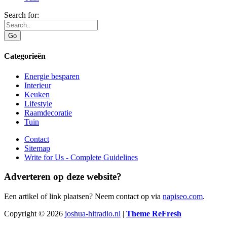
Search for:
Categorieën
Energie besparen
Interieur
Keuken
Lifestyle
Raamdecoratie
Tuin
Contact
Sitemap
Write for Us - Complete Guidelines
Adverteren op deze website?
Een artikel of link plaatsen? Neem contact op via
napiseo.com
.
Copyright © 2026
joshua-hitradio.nl
|
Theme ReFresh