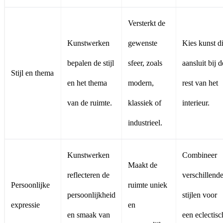
Versterkt de
Kunstwerken
gewenste
Kies kunst d
bepalen de stijl
sfeer, zoals
aansluit bij d
Stijl en thema
en het thema
modern,
rest van het
van de ruimte.
klassiek of
interieur.
industrieel.
Kunstwerken
Combineer
Maakt de
reflecteren de
verschillend
Persoonlijke
ruimte uniek
persoonlijkheid
stijlen voor
expressie
en
en smaak van
een eclectisc