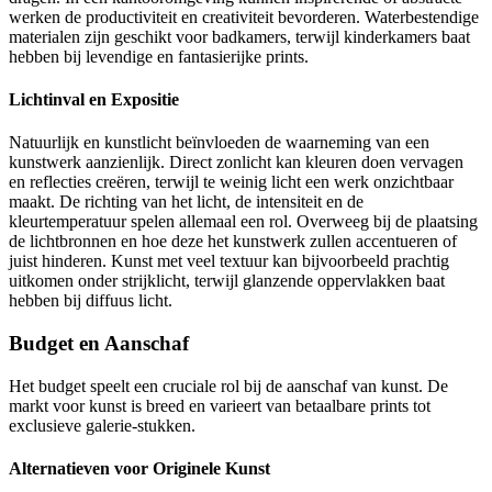
werken de productiviteit en creativiteit bevorderen. Waterbestendige
materialen zijn geschikt voor badkamers, terwijl kinderkamers baat
hebben bij levendige en fantasierijke prints.
Lichtinval en Expositie
Natuurlijk en kunstlicht beïnvloeden de waarneming van een
kunstwerk aanzienlijk. Direct zonlicht kan kleuren doen vervagen
en reflecties creëren, terwijl te weinig licht een werk onzichtbaar
maakt. De richting van het licht, de intensiteit en de
kleurtemperatuur spelen allemaal een rol. Overweeg bij de plaatsing
de lichtbronnen en hoe deze het kunstwerk zullen accentueren of
juist hinderen. Kunst met veel textuur kan bijvoorbeeld prachtig
uitkomen onder strijklicht, terwijl glanzende oppervlakken baat
hebben bij diffuus licht.
Budget en Aanschaf
Het budget speelt een cruciale rol bij de aanschaf van kunst. De
markt voor kunst is breed en varieert van betaalbare prints tot
exclusieve galerie-stukken.
Alternatieven voor Originele Kunst