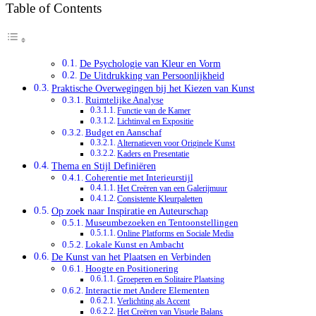
Table of Contents
De Psychologie van Kleur en Vorm
De Uitdrukking van Persoonlijkheid
Praktische Overwegingen bij het Kiezen van Kunst
Ruimtelijke Analyse
Functie van de Kamer
Lichtinval en Expositie
Budget en Aanschaf
Alternatieven voor Originele Kunst
Kaders en Presentatie
Thema en Stijl Definiëren
Coherentie met Interieurstijl
Het Creëren van een Galerijmuur
Consistente Kleurpaletten
Op zoek naar Inspiratie en Auteurschap
Museumbezoeken en Tentoonstellingen
Online Platforms en Sociale Media
Lokale Kunst en Ambacht
De Kunst van het Plaatsen en Verbinden
Hoogte en Positionering
Groeperen en Solitaire Plaatsing
Interactie met Andere Elementen
Verlichting als Accent
Het Creëren van Visuele Balans