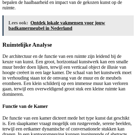
bepalen de haalbaarheid en impact van de gekozen kunst op de
ruimte.
Lees ook:
Ontdek lokale vakmensen voor jouw
badkamermeubel in Nederland
Ruimtelijke Analyse
De architectuur en de functie van een ruimte zijn leidend bij de
keuze van kunst. Een groot, horizontaal kunstwerk kan een smalle
muur breder doen lijken, terwijl een verticaal object de illusie van
hoogte creëert in een lage kamer. De schaal van het kunstwerk moet
in verhouding staan tot de omvang van de muur en de meubels
eromheen. Een klein schilderij op een immense muur kan verloren
gaan, terwijl een overweldigend groot stuk een kleine ruimte kan
domineren.
Functie van de Kamer
De functie van een kamer dicteert mede het type kunst dat geschikt
is. Een slaapkamer vraagt mogelijk om rustgevende, serene beelden,
terwijl een eetkamer dynamische of conversationele stukken kan
dragen. In een kantooromgeving kunnen inspirerende of abstracte