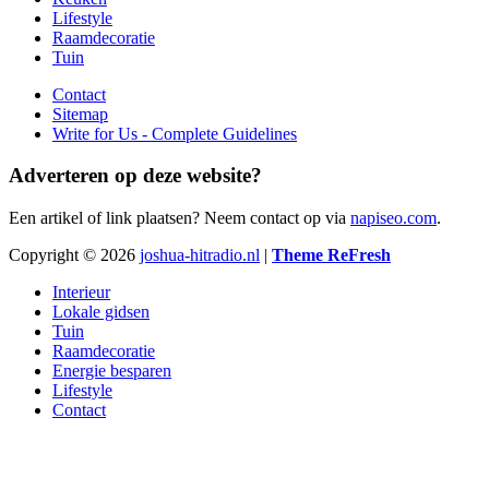
Lifestyle
Raamdecoratie
Tuin
Contact
Sitemap
Write for Us - Complete Guidelines
Adverteren op deze website?
Een artikel of link plaatsen? Neem contact op via
napiseo.com
.
Copyright © 2026
joshua-hitradio.nl
|
Theme ReFresh
Interieur
Lokale gidsen
Tuin
Raamdecoratie
Energie besparen
Lifestyle
Contact