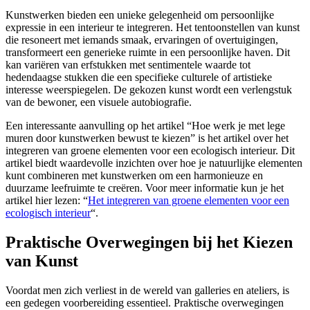
Kunstwerken bieden een unieke gelegenheid om persoonlijke
expressie in een interieur te integreren. Het tentoonstellen van kunst
die resoneert met iemands smaak, ervaringen of overtuigingen,
transformeert een generieke ruimte in een persoonlijke haven. Dit
kan variëren van erfstukken met sentimentele waarde tot
hedendaagse stukken die een specifieke culturele of artistieke
interesse weerspiegelen. De gekozen kunst wordt een verlengstuk
van de bewoner, een visuele autobiografie.
Een interessante aanvulling op het artikel “Hoe werk je met lege
muren door kunstwerken bewust te kiezen” is het artikel over het
integreren van groene elementen voor een ecologisch interieur. Dit
artikel biedt waardevolle inzichten over hoe je natuurlijke elementen
kunt combineren met kunstwerken om een harmonieuze en
duurzame leefruimte te creëren. Voor meer informatie kun je het
artikel hier lezen: “
Het integreren van groene elementen voor een
ecologisch interieur
“.
Praktische Overwegingen bij het Kiezen
van Kunst
Voordat men zich verliest in de wereld van galleries en ateliers, is
een gedegen voorbereiding essentieel. Praktische overwegingen