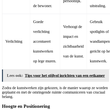
persoonlijk.
de bewoner.
uitstraling.
Goede
Gebruik
Verhoogt de
verlichting
spotlights of
impact en
Verlichting
accentueert
wandlampen
zichtbaarheid
kunstwerken
gericht op he
van de kunst.
op lege muren.
kunstwerk.
Lees ook:
Tips voor het stijlvol inrichten van een eetkamer
Zodra de kunstwerken zijn gekozen, is de manier waarop ze worden
geplaatst en met de omringende ruimte communiceren van cruciaal
belang.
Hoogte en Positionering