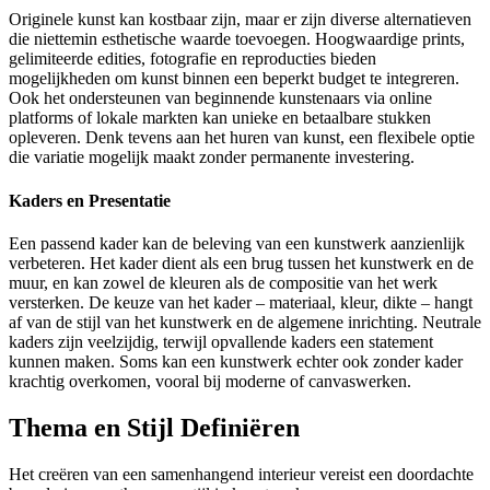
Originele kunst kan kostbaar zijn, maar er zijn diverse alternatieven
die niettemin esthetische waarde toevoegen. Hoogwaardige prints,
gelimiteerde edities, fotografie en reproducties bieden
mogelijkheden om kunst binnen een beperkt budget te integreren.
Ook het ondersteunen van beginnende kunstenaars via online
platforms of lokale markten kan unieke en betaalbare stukken
opleveren. Denk tevens aan het huren van kunst, een flexibele optie
die variatie mogelijk maakt zonder permanente investering.
Kaders en Presentatie
Een passend kader kan de beleving van een kunstwerk aanzienlijk
verbeteren. Het kader dient als een brug tussen het kunstwerk en de
muur, en kan zowel de kleuren als de compositie van het werk
versterken. De keuze van het kader – materiaal, kleur, dikte – hangt
af van de stijl van het kunstwerk en de algemene inrichting. Neutrale
kaders zijn veelzijdig, terwijl opvallende kaders een statement
kunnen maken. Soms kan een kunstwerk echter ook zonder kader
krachtig overkomen, vooral bij moderne of canvaswerken.
Thema en Stijl Definiëren
Het creëren van een samenhangend interieur vereist een doordachte