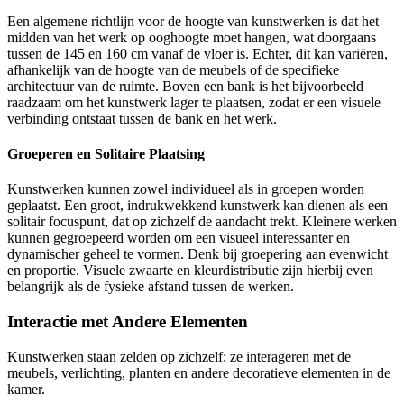
Een algemene richtlijn voor de hoogte van kunstwerken is dat het
midden van het werk op ooghoogte moet hangen, wat doorgaans
tussen de 145 en 160 cm vanaf de vloer is. Echter, dit kan variëren,
afhankelijk van de hoogte van de meubels of de specifieke
architectuur van de ruimte. Boven een bank is het bijvoorbeeld
raadzaam om het kunstwerk lager te plaatsen, zodat er een visuele
verbinding ontstaat tussen de bank en het werk.
Groeperen en Solitaire Plaatsing
Kunstwerken kunnen zowel individueel als in groepen worden
geplaatst. Een groot, indrukwekkend kunstwerk kan dienen als een
solitair focuspunt, dat op zichzelf de aandacht trekt. Kleinere werken
kunnen gegroepeerd worden om een visueel interessanter en
dynamischer geheel te vormen. Denk bij groepering aan evenwicht
en proportie. Visuele zwaarte en kleurdistributie zijn hierbij even
belangrijk als de fysieke afstand tussen de werken.
Interactie met Andere Elementen
Kunstwerken staan zelden op zichzelf; ze interageren met de
meubels, verlichting, planten en andere decoratieve elementen in de
kamer.