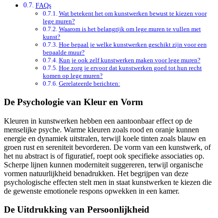
FAQs
Wat betekent het om kunstwerken bewust te kiezen voor
lege muren?
Waarom is het belangrijk om lege muren te vullen met
kunst?
Hoe bepaal je welke kunstwerken geschikt zijn voor een
bepaalde muur?
Kun je ook zelf kunstwerken maken voor lege muren?
Hoe zorg je ervoor dat kunstwerken goed tot hun recht
komen op lege muren?
Gerelateerde berichten:
De Psychologie van Kleur en Vorm
Kleuren in kunstwerken hebben een aantoonbaar effect op de
menselijke psyche. Warme kleuren zoals rood en oranje kunnen
energie en dynamiek uitstralen, terwijl koele tinten zoals blauw en
groen rust en sereniteit bevorderen. De vorm van een kunstwerk, of
het nu abstract is of figuratief, roept ook specifieke associaties op.
Scherpe lijnen kunnen moderniteit suggereren, terwijl organische
vormen natuurlijkheid benadrukken. Het begrijpen van deze
psychologische effecten stelt men in staat kunstwerken te kiezen die
de gewenste emotionele respons opwekken in een kamer.
De Uitdrukking van Persoonlijkheid