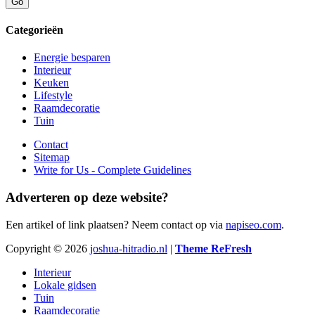
Categorieën
Energie besparen
Interieur
Keuken
Lifestyle
Raamdecoratie
Tuin
Contact
Sitemap
Write for Us - Complete Guidelines
Adverteren op deze website?
Een artikel of link plaatsen? Neem contact op via
napiseo.com
.
Copyright © 2026
joshua-hitradio.nl
|
Theme ReFresh
Interieur
Lokale gidsen
Tuin
Raamdecoratie