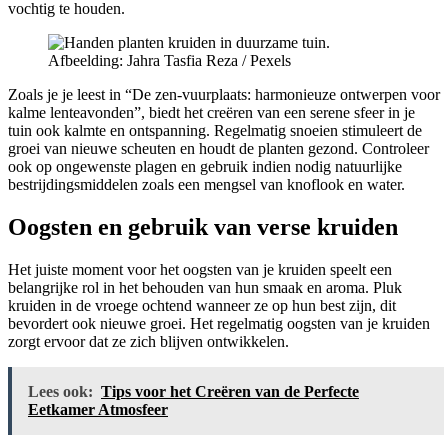
vochtig te houden.
Afbeelding: Jahra Tasfia Reza / Pexels
Zoals je je leest in “De zen-vuurplaats: harmonieuze ontwerpen voor
kalme lenteavonden”, biedt het creëren van een serene sfeer in je
tuin ook kalmte en ontspanning. Regelmatig snoeien stimuleert de
groei van nieuwe scheuten en houdt de planten gezond. Controleer
ook op ongewenste plagen en gebruik indien nodig natuurlijke
bestrijdingsmiddelen zoals een mengsel van knoflook en water.
Oogsten en gebruik van verse kruiden
Het juiste moment voor het oogsten van je kruiden speelt een
belangrijke rol in het behouden van hun smaak en aroma. Pluk
kruiden in de vroege ochtend wanneer ze op hun best zijn, dit
bevordert ook nieuwe groei. Het regelmatig oogsten van je kruiden
zorgt ervoor dat ze zich blijven ontwikkelen.
Lees ook:
Tips voor het Creëren van de Perfecte
Eetkamer Atmosfeer