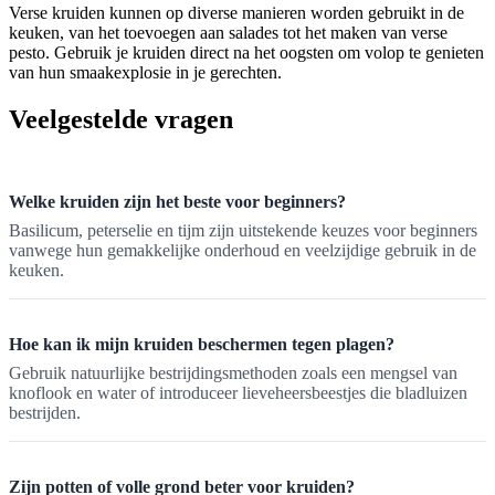
Verse kruiden kunnen op diverse manieren worden gebruikt in de
keuken, van het toevoegen aan salades tot het maken van verse
pesto. Gebruik je kruiden direct na het oogsten om volop te genieten
van hun smaakexplosie in je gerechten.
Veelgestelde vragen
Welke kruiden zijn het beste voor beginners?
Basilicum, peterselie en tijm zijn uitstekende keuzes voor beginners
vanwege hun gemakkelijke onderhoud en veelzijdige gebruik in de
keuken.
Hoe kan ik mijn kruiden beschermen tegen plagen?
Gebruik natuurlijke bestrijdingsmethoden zoals een mengsel van
knoflook en water of introduceer lieveheersbeestjes die bladluizen
bestrijden.
Zijn potten of volle grond beter voor kruiden?