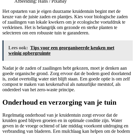
Afbeelding: Hans / Pixabay
Het opstarten van je eigen duurzame kruidentuin begint met de
keuze van de juiste zaden en plantjes. Kies voor biologische zaden
of zaailingen van lokale kwekers om je ecologische voetafdruk te
verkleinen. Het is belangrijk om gezonde en sterke planten te
selecteren om een robuuste tuin te garanderen.
Lees ook:
Tips voor een georganiseerde keuken met
weinig opbergruimte
Nadat je de zaden of zaailingen hebt gekozen, moet je denken aan
goede organische grond. Zorg ervoor dat de bodem goed doorlatend
is, zodat overtollig water niet blijft staan. Een goede optie is om zelf
compost te maken van keukenafval als natuurlijke meststof, als
onderdeel van het zero-waste principe.
Onderhoud en verzorging van je tuin
Regelmatig onderhoud van je kruidentuin zorgt ervoor dat de
kruiden goed blijven groeien en in optimale conditie zijn. Water
geven in de vroege ochtend of late middag voorkomt uitdroging en
verbranding van bladeren. Een mulchlaag kan helpen om de bodem